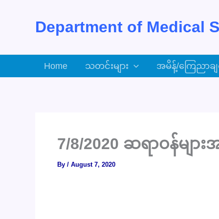
Skip
to
Department of Medical S
content
Home
သတင်းများ
အမိန့်/ကြေညာချ
7/8/2020 ဆရာဝန်များအ
By
/
August 7, 2020