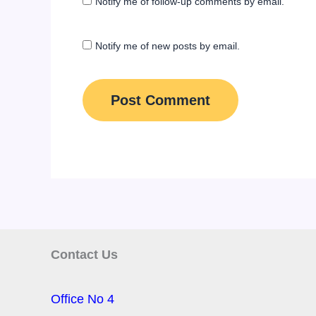
Notify me of follow-up comments by email.
Notify me of new posts by email.
Contact Us
Office No 4