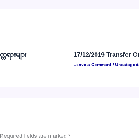
္တရားများ
17/12/2019 Transfer O
Leave a Comment
/
Uncategori
Required fields are marked
*