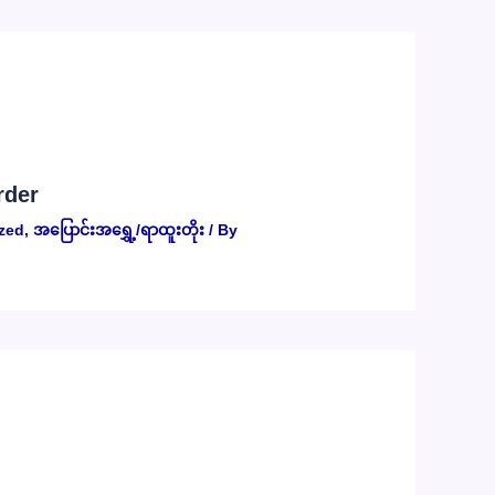
rder
zed
,
အပြောင်းအရွှေ့/ရာထူးတိုး
/ By