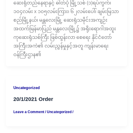
ဆေးရုံတည်နေရာနှင့် ဓါတ်ပုံ မြို့သစ် (၁)ရပ်ကွက်၊
၁၀၄လမ်း x ၁၀၅လမ်းကြား၊ ၆၂လမ်းပေါ်၊ ချမ်းမြသာ
စည်မြို့နယ်၊ မန္တလေးမြို့ ဆေးရုံသမိုင်းအကျဉ်း
အထက်မြန်မာပြည် မန္တလေးမြို့၌ အရိုးရောဂါအထူး
ကုဆေးရုံသစ်ကြီး ဖြစ်ထွန်းလာ စေရေး နိုင်ငံတော်
အကြီးအကဲ၏ လမ်းညွှန်မှုနှင့်အတူ ကျန်းမာရေး
ဝန်ကြီးဌာန၏
Uncategorized
20/1/2021 Order
Leave a Comment
/
Uncategorized
/