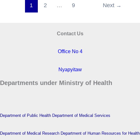
1
2
…
9
Next
→
Contact Us
Office No 4
Nyapyitaw
Departments under Ministry of Health
Department of Public Health
Department of Medical Services
Department of Medical Research
Department of Human Resources for Health