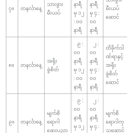
သားဖွား
နာရီ
နာရီ
၇။
တနင်္လာနေ့
မီးယပ်
မီးယပ်
မှ ၁၂
မှ ၄ :
ဆောင်
: ၀၀
၀၀
နာရီ
နာရီ
၉ :
၂ :
ထိခိုက်ဒါ
၀၀
၀၀
ဏ်ရာနှင့်
အရိုး
နာရီ
နာရီ
၈။
တနင်္လာနေ့
အရိုး
ခွဲစိတ်
မှ ၁၂
မှ ၄ :
ခွဲစိတ်
: ၀၀
၀၀
ဆောင်
နာရီ
နာရီ
၉ :
၂ :
၀၀
၀၀
မျက်စိ
မျက်စိ
နာရီ
နာရီ
၉။
တနင်္လာနေ့
ရောဂါ
ရောဂါကု
မှ ၁၂
မှ ၄ :
ဆေးပညာ
သဆောင်