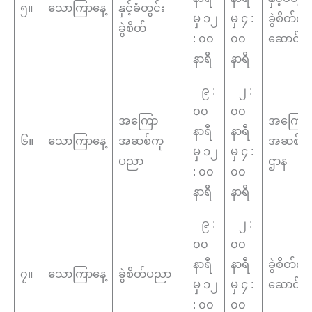
၅။
သောကြာနေ့
နှင့်ခံတွင်း
မှ ၁၂
မှ ၄ :
ခွဲစိတ်က
ခွဲစိတ်
: ၀၀
၀၀
ဆောင်
နာရီ
နာရီ
၉ :
၂ :
၀၀
၀၀
အကြော
အကြော
နာရီ
နာရီ
၆။
သောကြာနေ့
အဆစ်ကု
အဆစ်က
မှ ၁၂
မှ ၄ :
ပညာ
ဌာန
: ၀၀
၀၀
နာရီ
နာရီ
၉ :
၂ :
၀၀
၀၀
နာရီ
နာရီ
ခွဲစိတ်က
၇။
သောကြာနေ့
ခွဲစိတ်ပညာ
မှ ၁၂
မှ ၄ :
ဆောင်
: ၀၀
၀၀