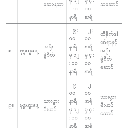
မှ ၁၂
မှ ၄ :
ဆေးပညာ
သဆောင်
: ၀၀
၀၀
နာရီ
နာရီ
၉ :
၂ :
ထိခိုက်ဒါ
၀၀
၀၀
ဏ်ရာနှင့်
အရိုး
နာရီ
နာရီ
၈။
ဗုဒ္ဓဟူးနေ့
အရိုး
ခွဲစိတ်
မှ ၁၂
မှ ၄ :
ခွဲစိတ်
: ၀၀
၀၀
ဆောင်
နာရီ
နာရီ
၉ :
၂ :
၀၀
၀၀
သားဖွား
သားဖွား
နာရီ
နာရီ
၉။
ဗုဒ္ဓဟူးနေ့
မီးယပ်
မီးယပ်
မှ ၁၂
မှ ၄ :
ဆောင်
: ၀၀
၀၀
နာရီ
နာရီ