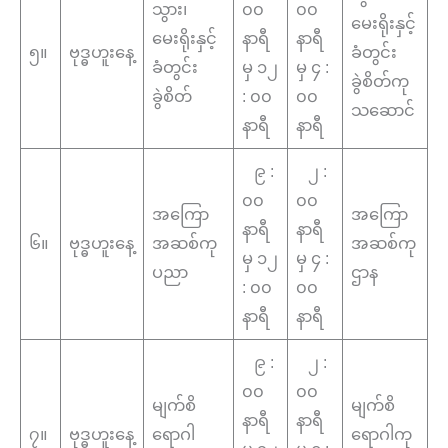
သွား၊
၀၀
၀၀
မေးရိုးနှင့်
မေးရိုးနှင့်
နာရီ
နာရီ
၅။
ဗုဒ္ဓဟူးနေ့
ခံတွင်း
ခံတွင်း
မှ ၁၂
မှ ၄ :
ခွဲစိတ်ကု
ခွဲစိတ်
: ၀၀
၀၀
သဆောင်
နာရီ
နာရီ
၉ :
၂ :
၀၀
၀၀
အကြော
အကြော
နာရီ
နာရီ
၆။
ဗုဒ္ဓဟူးနေ့
အဆစ်ကု
အဆစ်ကု
မှ ၁၂
မှ ၄ :
ပညာ
ဌာန
: ၀၀
၀၀
နာရီ
နာရီ
၉ :
၂ :
၀၀
၀၀
မျက်စိ
မျက်စိ
နာရီ
နာရီ
၇။
ဗုဒ္ဓဟူးနေ့
ရောဂါ
ရောဂါကု