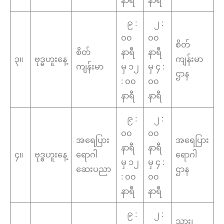
နာရီ
နာရီ
၉ :
၂ :
၀၀
၀၀
စိတ်
စိတ်
နာရီ
နာရီ
၃။
ဗုဒ္ဓဟူးနေ့
ကျန်းမာ
ကျန်းမာ
မှ ၁၂
မှ ၄ :
ဌာန
: ၀၀
၀၀
နာရီ
နာရီ
၉ :
၂ :
၀၀
၀၀
အရေပြား
အရေပြား
နာရီ
နာရီ
၄။
ဗုဒ္ဓဟူးနေ့
ရောဂါ
ရောဂါ
မှ ၁၂
မှ ၄ :
ဆေးပညာ
ဌာန
: ၀၀
၀၀
နာရီ
နာရီ
၉ :
၂ :
သွား၊