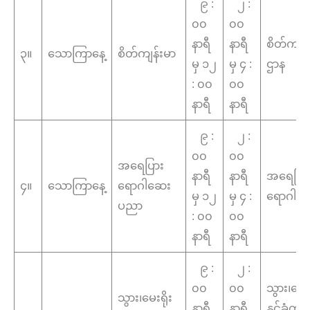
၉ :
၂ :
၀၀
၀၀
နာရီ
နာရီ
စိတ်ကျန်
၃။
သောကြာနေ့
စိတ်ကျန်းမာ
မှ ၁၂
မှ ၄ :
ဌာန
: ၀၀
၀၀
နာရီ
နာရီ
၉ :
၂ :
၀၀
၀၀
အရေပြား
နာရီ
နာရီ
အရေပြာ
၄။
သောကြာနေ့
ရောဂါဆေး
မှ ၁၂
မှ ၄ :
ရောဂါဌာ
ပညာ
: ၀၀
၀၀
နာရီ
နာရီ
၉ :
၂ :
၀၀
၀၀
သွား၊မေးရ
သွား၊မေးရိုး
နာရီ
နာရီ
နှင့်ခံတွင်