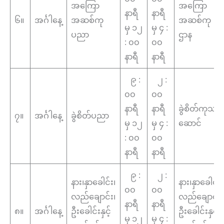
အကြော
အကြော
နာရီ
နာရီ
၆။
အင်္ဂါနေ့
အဆစ်ကု
အဆစ်ကု
မှ ၁၂
မှ ၄ :
ပညာ
ဌာန
: ၀၀
၀၀
နာရီ
နာရီ
၉ :
၂ :
၀၀
၀၀
နာရီ
နာရီ
ခွဲစိတ်ကုသ
၇။
အင်္ဂါနေ့
ခွဲစိတ်ပညာ
မှ ၁၂
မှ ၄ :
ဆောင်
: ၀၀
၀၀
နာရီ
နာရီ
၉ :
၂ :
နား၊နှာခေါင်း၊
နား၊နှာခေါင်း၊
၀၀
၀၀
လည်ချောင်း၊
လည်ချောင်း၊
နာရီ
နာရီ
၈။
အင်္ဂါနေ့
ဦးခေါင်းနှင့်
ဦးခေါင်းနှင့်
မှ ၁၂
မှ ၄ :