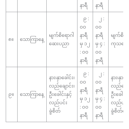
နာရီ
နာရီ
၉ :
၂ :
၀၀
၀၀
မျက်စိရောဂါ
နာရီ
နာရီ
မျက်စိရ
၈။
သောကြာနေ့
ဆေးပညာ
မှ ၁၂
မှ ၄ :
ကုသဆော
: ၀၀
၀၀
နာရီ
နာရီ
၉ :
၂ :
နား၊နှာခေါင်း၊
နား၊နှာခေ
၀၀
၀၀
လည်ချောင်း၊
လည်ချော
နာရီ
နာရီ
၉။
သောကြာနေ့
ဦးခေါင်းနှင့်
ဦးခေါင်းနှ
မှ ၁၂
မှ ၄ :
လည်ပင်း
လည်ပင်
: ၀၀
၀၀
ခွဲစိတ်
ခွဲစိတ်ဆ
နာရီ
နာရီ