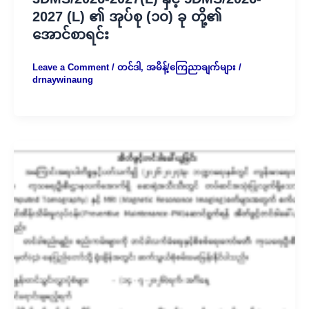
2027 (L) ၏ အုပ်စု (၁၀) ခု တို့၏
အောင်စာရင်း
Leave a Comment
/
တင်ဒါ
,
အမိန့်/ကြေညာချက်များ
/
drnaywinaung