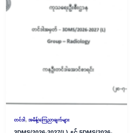
,
တင်ဒါ
အမိန့်/ကြေညာချက်များ
3DMS/2026-2027(L) နှင့် 5DMS/2026-