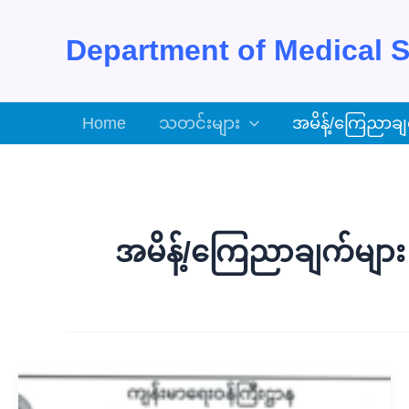
Skip
to
Department of Medical S
content
Home
သတင်းများ
အမိန့်/ကြေညာချ
အမိန့်/ကြေညာချက်များ