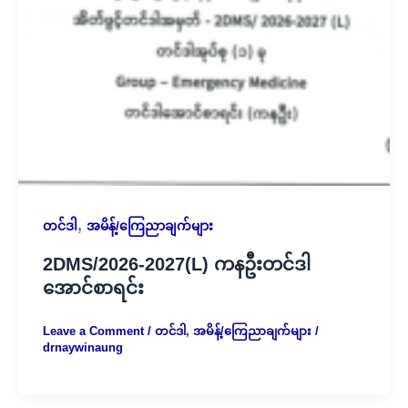
,
တင်ဒါ
အမိန့်/ကြေညာချက်များ
2DMS/2026-2027(L) ကနဦးတင်ဒါ
အောင်စာရင်း
Leave a Comment
/
တင်ဒါ
,
အမိန့်/ကြေညာချက်များ
/
drnaywinaung