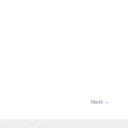
Next
→