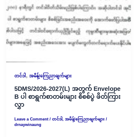
,
တင်ဒါ
အမိန့်/ကြေညာချက်များ
5DMS/2026-2027(L) အတွက် Envelope
B ပါ စာရွက်စာတမ်းများ စိစစ်ပွဲ ဖိတ်ကြား
လွှာ
Leave a Comment
/
တင်ဒါ
,
အမိန့်/ကြေညာချက်များ
/
drnaywinaung