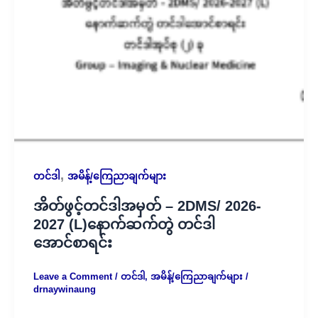
,
တင်ဒါ
အမိန့်/ကြေညာချက်များ
အိတ်ဖွင့်တင်ဒါအမှတ် – 2DMS/ 2026-
2027 (L)နောက်ဆက်တွဲ တင်ဒါ
အောင်စာရင်း
Leave a Comment
/
တင်ဒါ
,
အမိန့်/ကြေညာချက်များ
/
drnaywinaung