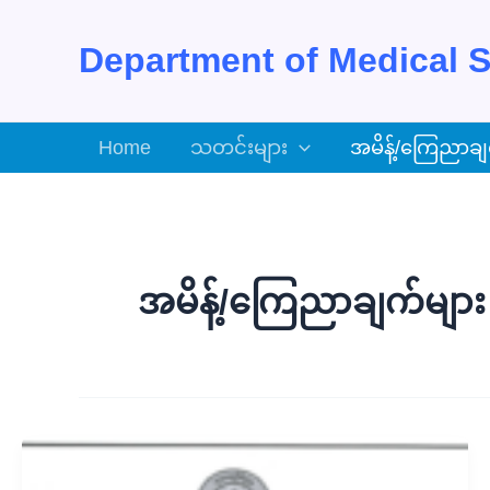
Skip
to
Department of Medical S
content
Home
သတင်းများ
အမိန့်/ကြေညာချ
အမိန့်/ကြေညာချက်များ