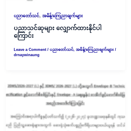
,
ပညာတော်သင်
အမိန့်/ကြေညာချက်များ
ပညာသင်ဆုများ လျှောက်ထားနိုင်ပါ
ကြောင်း
Leave a Comment
/
ပညာတော်သင်
,
အမိန့်/ကြေညာချက်များ
/
drnaywinaung