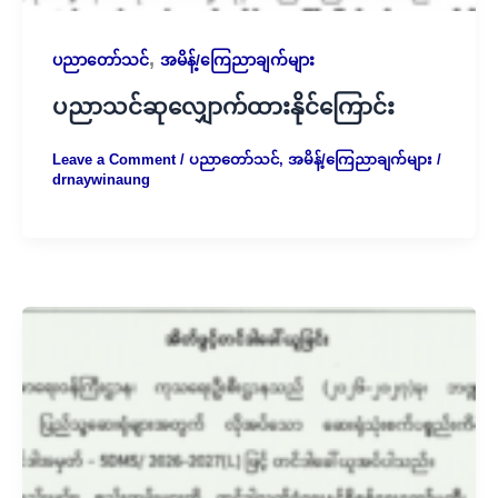
,
ပညာတော်သင်
အမိန့်/ကြေညာချက်များ
ပညာသင်ဆုလျှောက်ထားနိုင်ကြောင်း
Leave a Comment
/
ပညာတော်သင်
,
အမိန့်/ကြေညာချက်များ
/
drnaywinaung