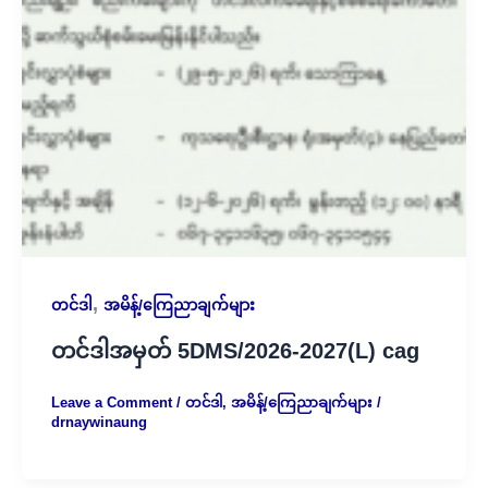
,
တင်ဒါ
အမိန့်/ကြေညာချက်များ
တင်ဒါအမှတ် 5DMS/2026-2027(L) cag
Leave a Comment
/
တင်ဒါ
,
အမိန့်/ကြေညာချက်များ
/
drnaywinaung