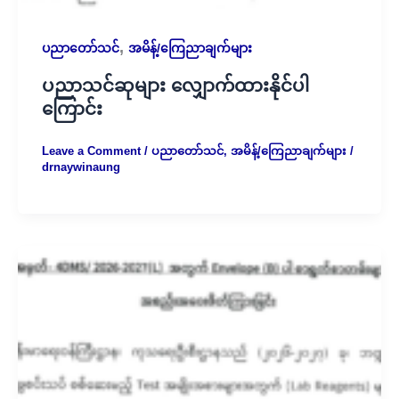
,
ပညာတော်သင်
အမိန့်/ကြေညာချက်များ
ပညာသင်ဆုများ လျှောက်ထားနိုင်ပါ
ကြောင်း
Leave a Comment
/
ပညာတော်သင်
,
အမိန့်/ကြေညာချက်များ
/
drnaywinaung