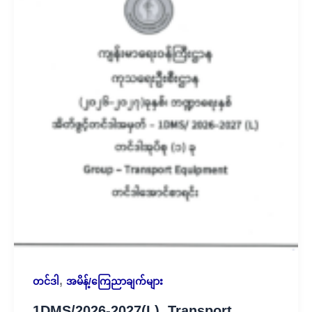
,
တင်ဒါ
အမိန့်/ကြေညာချက်များ
1DMS/2026-2027(L), Transport