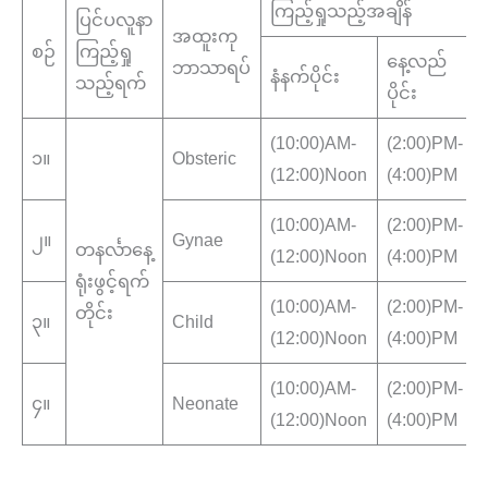
ကြည့်ရှုသည့်အချိန်
ပြင်ပလူနာ
အထူးကု
စဉ်
ကြည့်ရှု
နေ့လည်
ဘာသာရပ်
နံနက်ပိုင်း
သည့်ရက်
ပိုင်း
(10:00)AM-
(2:00)PM-
၁။
Obsteric
(12:00)Noon
(4:00)PM
(10:00)AM-
(2:00)PM-
၂။
Gynae
တနင်္လာနေ့
(12:00)Noon
(4:00)PM
ရုံးဖွင့်ရက်
(10:00)AM-
(2:00)PM-
တိုင်း
၃။
Child
(12:00)Noon
(4:00)PM
(10:00)AM-
(2:00)PM-
၄။
Neonate
(12:00)Noon
(4:00)PM