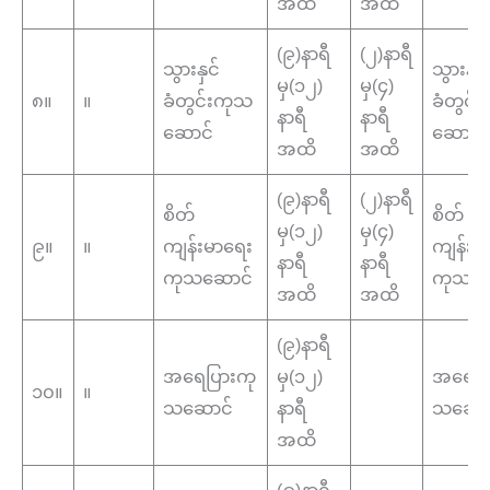
အထိ
အထိ
(၉)နာရီ
(၂)နာရီ
သွားနှင်
သွားနှင်
မှ(၁၂)
မှ(၄)
၈။
။
ခံတွင်းကုသ
ခံတွင်
နာရီ
နာရီ
ဆောင်
ဆောင်
အထိ
အထိ
(၉)နာရီ
(၂)နာရီ
စိတ်
စိတ်
မှ(၁၂)
မှ(၄)
၉။
။
ကျန်းမာရေး
ကျန်းမ
နာရီ
နာရီ
ကုသဆောင်
ကုသဆေ
အထိ
အထိ
(၉)နာရီ
အရေပြားကု
မှ(၁၂)
အရေပြ
၁၀။
။
သဆောင်
နာရီ
သဆော
အထိ
(၉)နာရီ