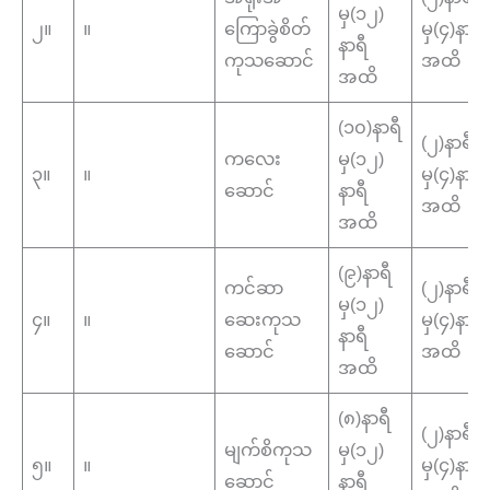
မှ(၁၂)
၂။
။
ကြောခွဲစိတ်
မှ(၄)နာရီ
နာရီ
ကုသဆောင်
အထိ
အထိ
(၁၀)နာရီ
(၂)နာရီ
ကလေး
မှ(၁၂)
၃။
။
မှ(၄)နာရီ
ဆောင်
နာရီ
အထိ
အထိ
(၉)နာရီ
ကင်ဆာ
(၂)နာရီ
မှ(၁၂)
၄။
။
ဆေးကုသ
မှ(၄)နာရီ
နာရီ
ဆောင်
အထိ
အထိ
(၈)နာရီ
(၂)နာရီ
မျက်စိကုသ
မှ(၁၂)
၅။
။
မှ(၄)နာရီ
ဆောင်
နာရီ