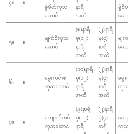
၄။
။
ခွဲစိတ်ကုသ
နာရီ
ခွဲစိတ
ဆောင်
အထိ
ဆောင်
(၈)နာရီ
(၂)နာရီ
မျက်စိကုသ
မှ(၁၂)
မှ(၄)
မျက်စ
၅။
။
ဆောင်
နာရီ
နာရီ
ဆောင်
အထိ
အထိ
(၁၀)နာရီ
(၂)နာရီ
မွေးကင်းစ
မှ(၁၂)
မှ(၄)
မွေးကင
၆။
။
ကုသဆောင်
နာရီ
နာရီ
ကုသဆေ
အထိ
အထိ
(၉)နာရီ
(၂)နာရီ
ကျောက်ကပ်
မှ(၁၂)
မှ(၄)
ကျောက
၇။
။
ကုသဆောင်
နာရီ
နာရီ
ကုသဆေ