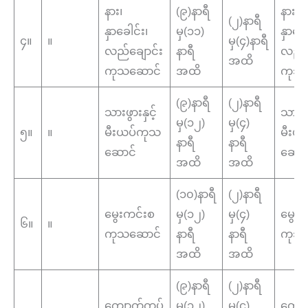
နား၊
(၉)နာရီ
နား၊
(၂)နာရီ
နှာခေါင်း၊
မှ(၁၁)
နှာခေါ
၄။
။
မှ(၄)နာရီ
လည်ချောင်း
နာရီ
လည်ခ
အထိ
ကုသဆောင်
အထိ
ကုသ
(၉)နာရီ
(၂)နာရီ
သားဖွားနှင့်
သားဖွာ
မှ(၁၂)
မှ(၄)
၅။
။
မီးယပ်ကုသ
မီးယ
နာရီ
နာရီ
ဆောင်
ဆောင
အထိ
အထိ
(၁၀)နာရီ
(၂)နာရီ
မွေးကင်းစ
မှ(၁၂)
မှ(၄)
မွေး
၆။
။
ကုသဆောင်
နာရီ
နာရီ
ကုသ
အထိ
အထိ
(၉)နာရီ
(၂)နာရီ
ကျောက်ကပ်
မှ(၁၂)
မှ(၄)
ကျော