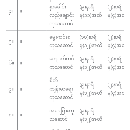
နှာခေါင်း၊
(၉)နာရီ
(၂)နာရီ
၄။
။
လည်ချောင်း
မှ(၁၁)အထိ
မှ(၄)အထိ
ကုသဆောင်
မွေးကင်းစ
(၁၀)နာရီ
(၂)နာရီ
၅။
။
ကုသဆောင်
မှ(၁၂)အထိ
မှ(၄)အထိ
ကျောက်ကပ်
(၉)နာရီ
(၂)နာရီ
၆။
။
ကုသဆောင်
မှ(၁၂)အထိ
မှ(၄)အထိ
စိတ်
(၉)နာရီ
(၂)နာရီ
၇။
။
ကျန်းမာရေး
မှ(၁၂)အထိ
မှ(၄)အထိ
ကုသဆောင်
အရေပြားကု
(၉)နာရီ
၈။
။
သဆောင်
မှ(၁၂)အထိ