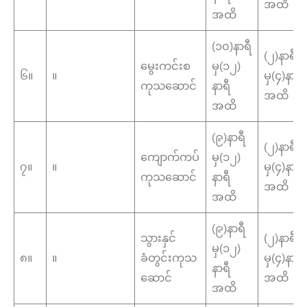
အထိ
အထိ
(၁၀)နာရီ
(၂)နာရီ
မွေးကင်းစ
မှ(၁၂)
၆။
။
မှ(၄)နာရီ
ကုသဆောင်
နာရီ
အထိ
အထိ
(၉)နာရီ
(၂)နာရီ
ကျောက်ကပ်
မှ(၁၂)
၇။
။
မှ(၄)နာရီ
ကုသဆောင်
နာရီ
အထိ
အထိ
(၉)နာရီ
သွားနှင်
(၂)နာရီ
မှ(၁၂)
၈။
။
ခံတွင်းကုသ
မှ(၄)နာရီ
နာရီ
ဆောင်
အထိ
အထိ