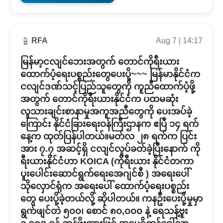
📱
RFA
Aug 7 | 14:17
မြန်မာ့ငလျင်ဘေးအတွက် တောင်ကိုရီးယား
ထောက်ပံ့ရေးပစ္စည်းတွေပေးပို့~~~ မြန်မာနိုင်ငံက
ငလျင်ဒဏ်သင့်ပြည်သူတွေကို ကူညီထောက်ပံ့ဖို့
အတွက် တောင်ကိုရီးယားနိုင်ငံက ပထမဆုံး
လူသားချင်းစာနာမှုအကူအညီတွေကို ပေးအပ်ခဲ့
ကြောင်း နိုင်ငံခြားရေးဝန်ကြီးဌာနက ဧပြီ ၁၄ ရက်
နေ့က ထုတ်ပြန်ပါတယ်။မတ်လ ၂၈ ရက်က ပြင်း
အား ၇.၇ အဆင့်ရှိ ငလျင်လှုပ်ခတ်ခဲ့ပြီးနောက် ကို
ရီးယားနိုင်ငံဟာ KOICA (ကိုရီးယား နိုင်ငံတကာ
ပူးပေါင်းဆောင်ရွက်ရေးအေဂျင်စီ ) အရေးပေါ်
သိုလှောင်ရုံက အရေးပေါ် ထောက်ပံ့ရေးပစ္စည်း
တွေ ပေးပို့ခဲ့တယ်လို့ ဆိုပါတယ်။ ကနဦးပေးပို့မှုမှာ
ရွက်ဖျင်တဲ ၅၀၀၊ စောင် ၈၀,၀၀၀ နဲ့ ရေသန့်ဗူး