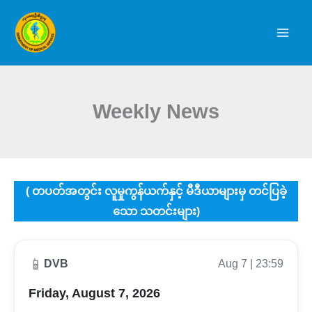
Skip
to
content
Weekly News
( တပတ်အတွင်း လူမှုကွန်ယက်နှင့် မီဒီယာများမှ တင်ပြခဲ့
သော သတင်းများ)
📱
DVB
Aug 7 | 23:59
Friday, August 7, 2026