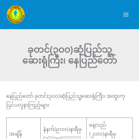
Skip
to
content
ခုတင်(၃၀၀)ဆံ့ပြည်သူ့
ဆေးရုံကြီး၊ နေပြည်တော်
နေပြည်တော် ခုတင်(၃၀၀)ဆံ့ပြည်သူ့ဆေးရုံကြီး၊ အထူးကု
ပြင်ပလူနာကြည့်များ
နေ့လည်
နံနက်(၉း၀၀)နာရီမှ
အချိန်
(၂း၀၀)နာရီမှ
(၁၂း၀၀)နာရီထိ