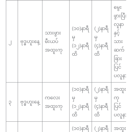
မွေး
ဖွားပြီး
လူနာ
(၁၀)နာရီ
(၂)နာရီ
သားဖွား
နှင့်
မှ
မှ
၂
ဗုဒ္ဓဟူးနေ့
မီးယပ်
သား
(၁၂)နာရီ
(၄)နာရီ
အထူးကု
ဆက်
ထိ
ထိ
ခြား
ပြင်
ပလူနာ
(၁၀)နာရီ
(၂)နာရီ
အထူး
ကလေး
မှ
မှ
ကု
၃
ဗုဒ္ဓဟူးနေ့
အထူးကု
(၁၂)နာရီ
(၄)နာရီ
ပြင်
ထိ
ထိ
ပလူနာ
(၁၀)နာရီ
(၂)နာရီ
အထူး