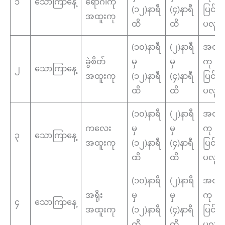
၁
သောကြာနေ့
ရောဂါကု
(၁၂)နာရီ
(၄)နာရီ
ပြင်
အထူးကု
ထိ
ထိ
ပလူန
(၁၀)နာရီ
(၂)နာရီ
အထူး
ခွဲစိတ်
မှ
မှ
ကု
၂
သောကြာနေ့
အထူးကု
(၁၂)နာရီ
(၄)နာရီ
ပြင်
ထိ
ထိ
ပလူန
(၁၀)နာရီ
(၂)နာရီ
အထူး
ကလေး
မှ
မှ
ကု
၃
သောကြာနေ့
အထူးကု
(၁၂)နာရီ
(၄)နာရီ
ပြင်
ထိ
ထိ
ပလူန
(၁၀)နာရီ
(၂)နာရီ
အထူး
အရိုး
မှ
မှ
ကု
၄
သောကြာနေ့
အထူးကု
(၁၂)နာရီ
(၄)နာရီ
ပြင်
ထိ
ထိ
ပလူန