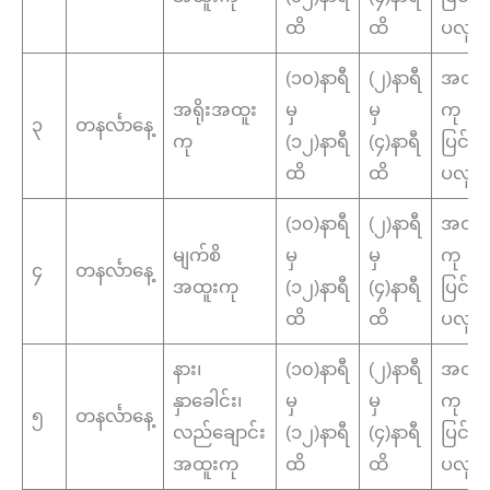
ထိ
ထိ
ပလူန
(၁၀)နာရီ
(၂)နာရီ
အထူး
အရိုးအထူး
မှ
မှ
ကု
၃
တနင်္လာနေ့
ကု
(၁၂)နာရီ
(၄)နာရီ
ပြင်
ထိ
ထိ
ပလူန
(၁၀)နာရီ
(၂)နာရီ
အထူး
မျက်စိ
မှ
မှ
ကု
၄
တနင်္လာနေ့
အထူးကု
(၁၂)နာရီ
(၄)နာရီ
ပြင်
ထိ
ထိ
ပလူန
နား၊
(၁၀)နာရီ
(၂)နာရီ
အထူး
နှာခေါင်း၊
မှ
မှ
ကု
၅
တနင်္လာနေ့
လည်ချောင်း
(၁၂)နာရီ
(၄)နာရီ
ပြင်
အထူးကု
ထိ
ထိ
ပလူန