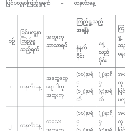
ပြင်ပလူနာကြည့်ရှုရက် – တနင်္လာနေ့
ကြည့်ရှု့သည့်
ကြည့်
အချိန်
ပြင်ပလူနာ
အထူးကု
ရှု့
စဉ်
ကြည့်ရှု
နေ့
ဘာသာရပ်
သည့်
နံနက်
သည့်ရက်
လည်
နေရာ
ပိုင်း
ပိုင်း
(၁၀)နာရီ
(၂)နာရီ
အထူး
အထွေထွေ
မှ
မှ
ကု
၁
တနင်္လာနေ့
ရောဂါကု
(၁၂)နာရီ
(၄)နာရီ
ပြင်
အထူးကု
ထိ
ထိ
ပလူန
(၁၀)နာရီ
(၂)နာရီ
အထူး
ကလေး
မှ
မှ
ကု
၂
တနင်္လာနေ့
အထူးကု
(၁၂)နာရီ
(၄)နာရီ
ပြင်