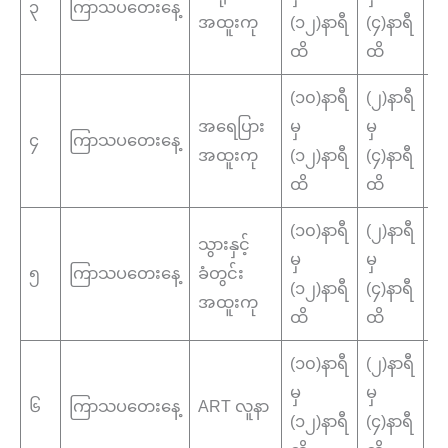
၃
ကြာသပတေးနေ့
အထူးကု
(၁၂)နာရီ
(၄)နာရီ
ပေ
ထိ
ထိ
(၁၀)နာရီ
(၂)နာရီ
အ
အရေပြား
မှ
မှ
၄
ကြာသပတေးနေ့
ပြ
အထူးကု
(၁၂)နာရီ
(၄)နာရီ
န
ထိ
ထိ
(၁၀)နာရီ
(၂)နာရီ
သွ
သွားနှင့်
မှ
မှ
ခံ
၅
ကြာသပတေးနေ့
ခံတွင်း
(၁၂)နာရီ
(၄)နာရီ
အ
အထူးကု
ထိ
ထိ
ဌ
(၁၀)နာရီ
(၂)နာရီ
မှ
မှ
၆
ကြာသပတေးနေ့
ART လူနာ
A
(၁၂)နာရီ
(၄)နာရီ