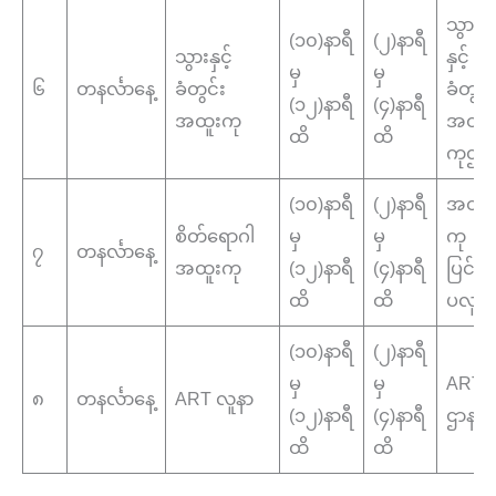
သွား
(၁၀)နာရီ
(၂)နာရီ
သွားနှင့်
နှင့်
မှ
မှ
၆
တနင်္လာနေ့
ခံတွင်း
ခံတွင်
(၁၂)နာရီ
(၄)နာရီ
အထူးကု
အထူး
ထိ
ထိ
ကုဌာ
(၁၀)နာရီ
(၂)နာရီ
အထူး
စိတ်ရောဂါ
မှ
မှ
ကု
၇
တနင်္လာနေ့
အထူးကု
(၁၂)နာရီ
(၄)နာရီ
ပြင်
ထိ
ထိ
ပလူန
(၁၀)နာရီ
(၂)နာရီ
မှ
မှ
ART
၈
တနင်္လာနေ့
ART လူနာ
(၁၂)နာရီ
(၄)နာရီ
ဌာန
ထိ
ထိ