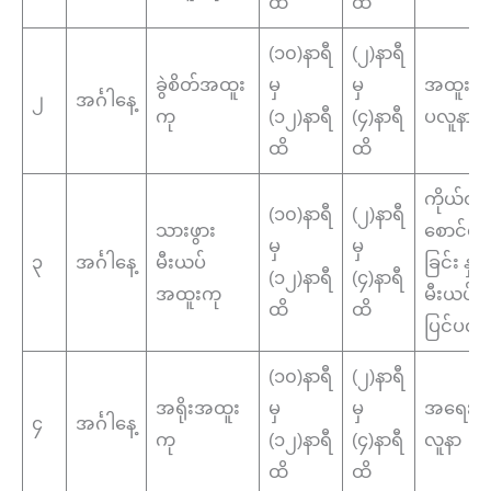
ထိ
ထိ
(၁၀)နာရီ
(၂)နာရီ
ခွဲစိတ်အထူး
မှ
မှ
အထူးကု 
၂
အင်္ဂါနေ့
ကု
(၁၂)နာရီ
(၄)နာရီ
ပလူနာ
ထိ
ထိ
ကိုယ်ဝန
(၁၀)နာရီ
(၂)နာရီ
သားဖွား
စောင်ရှ
မှ
မှ
၃
အင်္ဂါနေ့
မီးယပ်
ခြင်း နှင့်
(၁၂)နာရီ
(၄)နာရီ
အထူးကု
မီးယပ်ရ
ထိ
ထိ
ပြင်ပလူ
(၁၀)နာရီ
(၂)နာရီ
အရိုးအထူး
မှ
မှ
အရေးပေ
၄
အင်္ဂါနေ့
ကု
(၁၂)နာရီ
(၄)နာရီ
လူနာ
ထိ
ထိ