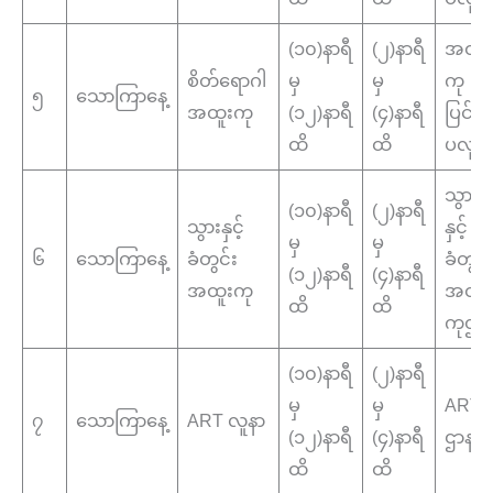
(၁၀)နာရီ
(၂)နာရီ
အထူး
စိတ်ရောဂါ
မှ
မှ
ကု
၅
သောကြာနေ့
အထူးကု
(၁၂)နာရီ
(၄)နာရီ
ပြင်
ထိ
ထိ
ပလူန
သွား
(၁၀)နာရီ
(၂)နာရီ
သွားနှင့်
နှင့်
မှ
မှ
၆
သောကြာနေ့
ခံတွင်း
ခံတွင်
(၁၂)နာရီ
(၄)နာရီ
အထူးကု
အထူး
ထိ
ထိ
ကုဌာ
(၁၀)နာရီ
(၂)နာရီ
မှ
မှ
ART
၇
သောကြာနေ့
ART လူနာ
(၁၂)နာရီ
(၄)နာရီ
ဌာန
ထိ
ထိ