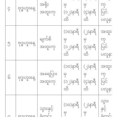
အရိုး
မှ
မှ
ကု
၄
ဗုဒ္ဓဟူးနေ့
အထူးကု
(၁၂)နာရီ
(၄)နာရီ
ပြင်
ထိ
ထိ
ပလူနာ
(၁၀)နာရီ
(၂)နာရီ
အထူး
မျက်စိ
မှ
မှ
ကု
၅
ဗုဒ္ဓဟူးနေ့
အထူးကု
(၁၂)နာရီ
(၄)နာရီ
ပြင်
ထိ
ထိ
ပလူနာ
(၁၀)နာရီ
(၂)နာရီ
အထူး
အရေပြား
မှ
မှ
ကု
၆
ဗုဒ္ဓဟူးနေ့
အထူးကု
(၁၂)နာရီ
(၄)နာရီ
ပြင်
ထိ
ထိ
ပလူနာ
သွား
(၁၀)နာရီ
(၂)နာရီ
သွားနှင့်
နှင့်
မှ
မှ
၇
ဗုဒ္ဓဟူးနေ့
ခံတွင်း
ခံတွင်း