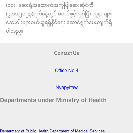
(၁၀) ဆေးရုံအထောက်အကူပြုဆေးဆိုင်ကို
(၇.၁၁.၂၀၂၃)ရက်နေ့တွင် စတင်ဖွင့်လှစ်ပြီး လူနာ များ
ဆေးဝါးများဝယ်ယူရရှိနိုင်ရေး ဆောင်ရွက်ပေးလျက်ရှိ
ပါသည်။
Contact Us
Office No 4
Nyapyitaw
Departments under Ministry of Health
Department of Public Health
Department of Medical Services