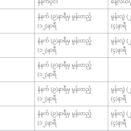
နံနက်ပိုင်း
နေ့လယ်ပို
နံနက် (၉)နာရီမှ မွန်းတည့်
မွန်းလွဲ 
(၁၂)နာရီ
(၄)နာရီ
နံနက် (၉)နာရီမှ မွန်းတည့်
မွန်းလွဲ 
(၁၂)နာရီ
(၄)နာရီ
နံနက် (၉)နာရီမှ မွန်းတည့်
(၁၂)နာရီ
နံနက် (၉)နာရီမှ မွန်းတည့်
မွန်းလွဲ 
(၁၂)နာရီ
(၄)နာရီ
နံနက် (၉)နာရီမှ မွန်းတည့်
မွန်းလွဲ 
(၁၂)နာရီ
(၄)နာရီ