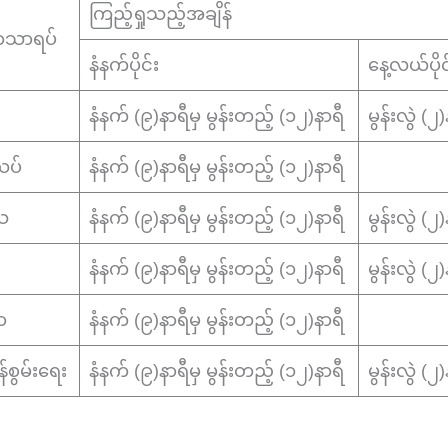
ကြည့်ရှုသည့်အချိန်
ာသာရပ်
နံနက်ပိုင်း
နေ့လယ်ပိုင
နံနက် (၉)နာရီမှ မွန်းတည့် (၁၂)နာရီ
မွန်းလွဲ (
ယပ်
နံနက် (၉)နာရီမှ မွန်းတည့် (၁၂)နာရီ
သ
နံနက် (၉)နာရီမှ မွန်းတည့် (၁၂)နာရီ
မွန်းလွဲ (
နံနက် (၉)နာရီမှ မွန်းတည့် (၁၂)နာရီ
မွန်းလွဲ (
ာ
နံနက် (၉)နာရီမှ မွန်းတည့် (၁၂)နာရီ
စွမ်းရေး
နံနက် (၉)နာရီမှ မွန်းတည့် (၁၂)နာရီ
မွန်းလွဲ (