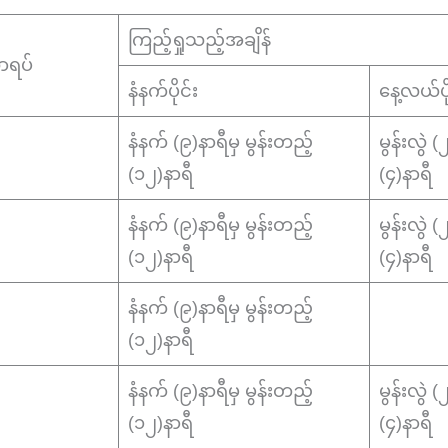
ကြည့်ရှုသည့်အချိန်
ရပ်
နံနက်ပိုင်း
နေ့လယ်ပို
နံနက် (၉)နာရီမှ မွန်းတည့်
မွန်းလွဲ 
(၁၂)နာရီ
(၄)နာရီ
နံနက် (၉)နာရီမှ မွန်းတည့်
မွန်းလွဲ 
(၁၂)နာရီ
(၄)နာရီ
နံနက် (၉)နာရီမှ မွန်းတည့်
(၁၂)နာရီ
နံနက် (၉)နာရီမှ မွန်းတည့်
မွန်းလွဲ 
(၁၂)နာရီ
(၄)နာရီ