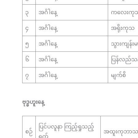
၃
အင်္ဂါနေ့
ကလေးကု
၄
အင်္ဂါနေ့
အရိုးကုသ
၅
အင်္ဂါနေ့
သွားကျန်းမ
၆
အင်္ဂါနေ့
ပြန်လည်သန်
၇
အင်္ဂါနေ့
မျက်စိ
ဗုဒ္ဓဟူးနေ့
ပြင်ပလူနာ ကြည့်ရှုသည့်
စဉ်
အထူးကုဘာသာ
ရက်