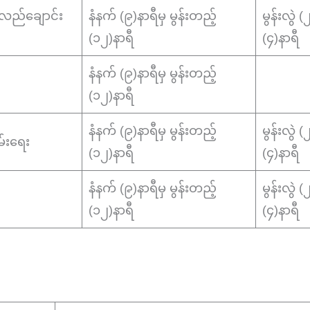
၊ လည်ချောင်း
နံနက် (၉)နာရီမှ မွန်းတည့်
မွန်းလွဲ 
(၁၂)နာရီ
(၄)နာရီ
နံနက် (၉)နာရီမှ မွန်းတည့်
(၁၂)နာရီ
နံနက် (၉)နာရီမှ မွန်းတည့်
မွန်းလွဲ 
်းရေး
(၁၂)နာရီ
(၄)နာရီ
နံနက် (၉)နာရီမှ မွန်းတည့်
မွန်းလွဲ 
(၁၂)နာရီ
(၄)နာရီ