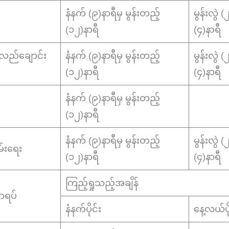
နံနက် (၉)နာရီမှ မွန်းတည့်
မွန်းလွဲ 
(၁၂)နာရီ
(၄)နာရီ
၊ လည်ချောင်း
နံနက် (၉)နာရီမှ မွန်းတည့်
မွန်းလွဲ 
(၁၂)နာရီ
(၄)နာရီ
နံနက် (၉)နာရီမှ မွန်းတည့်
(၁၂)နာရီ
နံနက် (၉)နာရီမှ မွန်းတည့်
မွန်းလွဲ 
်းရေး
(၁၂)နာရီ
(၄)နာရီ
ကြည့်ရှုသည့်အချိန်
ရပ်
နံနက်ပိုင်း
နေ့လယ်ပို