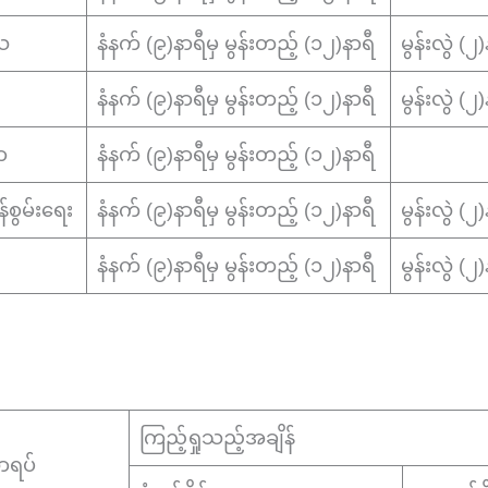
သ
နံနက် (၉)နာရီမှ မွန်းတည့် (၁၂)နာရီ
မွန်းလွဲ (
နံနက် (၉)နာရီမှ မွန်းတည့် (၁၂)နာရီ
မွန်းလွဲ (
ာ
နံနက် (၉)နာရီမှ မွန်းတည့် (၁၂)နာရီ
စွမ်းရေး
နံနက် (၉)နာရီမှ မွန်းတည့် (၁၂)နာရီ
မွန်းလွဲ (
နံနက် (၉)နာရီမှ မွန်းတည့် (၁၂)နာရီ
မွန်းလွဲ (
ကြည့်ရှုသည့်အချိန်
ရပ်