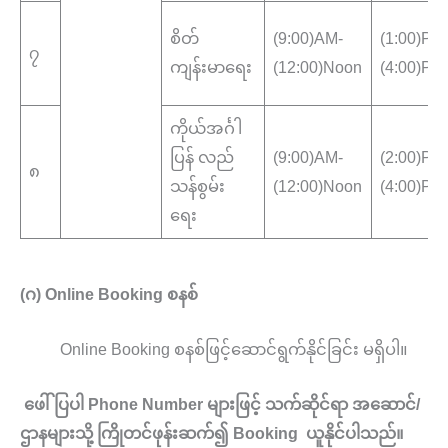
စိတ်
(9:00)AM-
(1:00)PM
၇
ကျန်းမာရေး
(12:00)Noon
(4:00)PM
ကိုယ်အင်္ဂါ
ပြန် လည်
(9:00)AM-
(2:00)PM
၈
သန်စွမ်း
(12:00)Noon
(4:00)PM
ရေး
(ဂ) Online Booking စနစ်
Online Booking စနစ်ဖြင့်ဆောင်ရွက်နိုင်ခြင်း မရှိပါ။
ဖေါ်ပြပါ Phone Number များဖြင့် သက်ဆိုင်ရာ အဆောင်/
ဌာနများသို့ ကြိုတင်ဖုန်းဆက်၍ Booking ယူနိုင်ပါသည်။