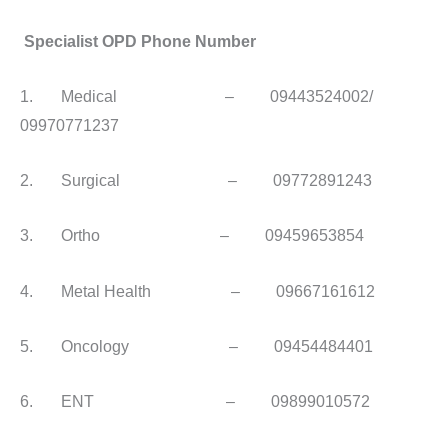
Specialist OPD Phone Number
1. Medical – 09443524002/
09970771237
2. Surgical – 09772891243
3. Ortho – 09459653854
4. Metal Health – 09667161612
5. Oncology – 09454484401
6. ENT – 09899010572