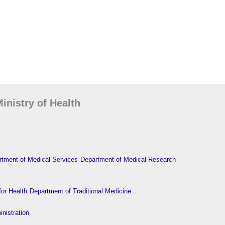
inistry of Health
tment of Medical Services
Department of Medical Research
or Health
Department of Traditional Medicine
nistration