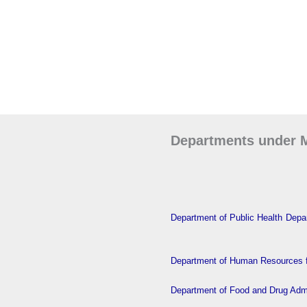
Departments under M
Department of Public Health
Depar
Department of Human Resources f
Department of Food and Drug Admi