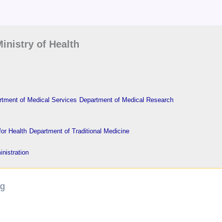
inistry of Health
tment of Medical Services
Department of Medical Research
or Health
Department of Traditional Medicine
nistration
ng