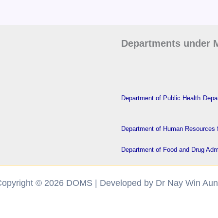
Departments under M
Department of Public Health
Depar
Department of Human Resources f
Department of Food and Drug Admi
opyright © 2026 DOMS | Developed by Dr Nay Win Au