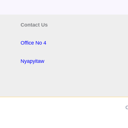
Contact Us
Office No 4
Nyapyitaw
C