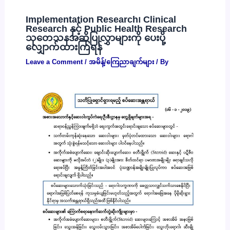
Implementation Research၊ Clinical
Research နှင့် Public Health Research
သုတေသနအဆိုပြုလွှာများကို ပေးပို့
လျှောက်ထားကြရန်
Leave a Comment
/
အမိန့်/ကြေညာချက်များ
/ By