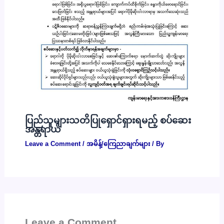
ပြည်သူများသတိပြုရှောင်ရှားရမည့် စပ်ဆေး
အန္တရာယ်
Leave a Comment
/
အမိန့်/ကြေညာချက်များ
/ By
Leave a Comment