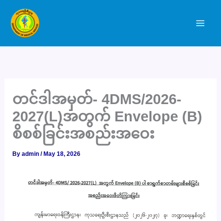
Skip
to
content
တင်ဒါအမှတ်- 4DMS/2026-
2027(L)အတွက် Envelope (B)
စိစစ်ခြင်းအစည်းအဝေး
By
admin
/
May 18, 2026