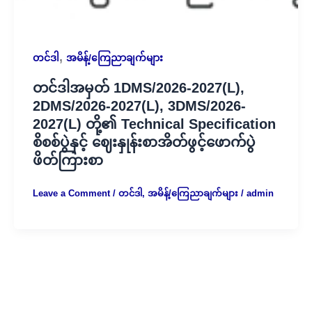
,
တင်ဒါ
အမိန့်/ကြေညာချက်များ
တင်ဒါအမှတ် 1DMS/2026-2027(L),
2DMS/2026-2027(L), 3DMS/2026-
2027(L) တို့၏ Technical Specification
စိစစ်ပွဲနှင့် ဈေးနှုန်းစာအိတ်ဖွင့်ဖောက်ပွဲ
ဖိတ်ကြားစာ
Leave a Comment
/
တင်ဒါ
,
အမိန့်/ကြေညာချက်များ
/
admin