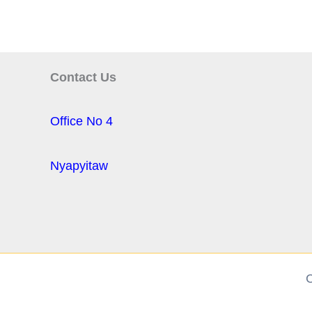
Contact Us
Office No 4
Nyapyitaw
C