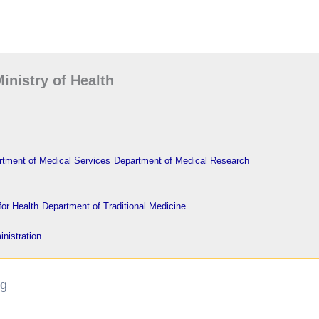
inistry of Health
tment of Medical Services
Department of Medical Research
or Health
Department of Traditional Medicine
nistration
ng