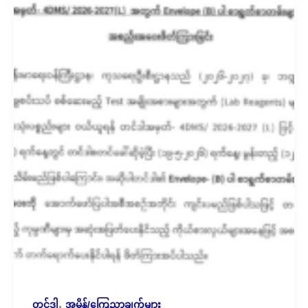
,
တင်ဒါ
အမိန့်/ကြေညာချက်များ