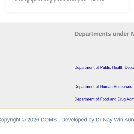
Departments under M
Department of Public Health
Depar
Department of Human Resources f
Department of Food and Drug Admi
opyright © 2026 DOMS | Developed by Dr Nay Win Au