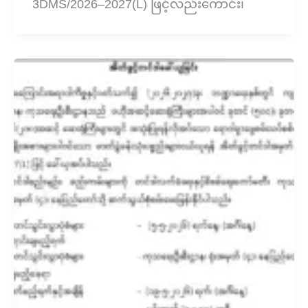
3DMS/2026–2027(L) ဖြင့်လည်းကောင်း၊