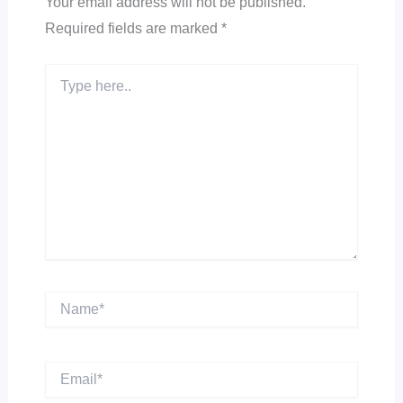
Your email address will not be published.
Required fields are marked
*
Type
here..
Name*
Email*