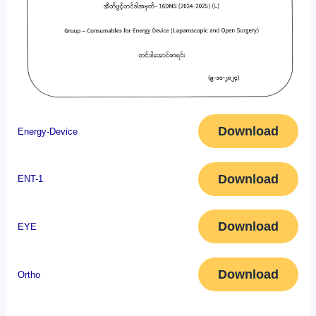
Download
Energy-Device
Download
ENT-1
Download
EYE
Download
Ortho