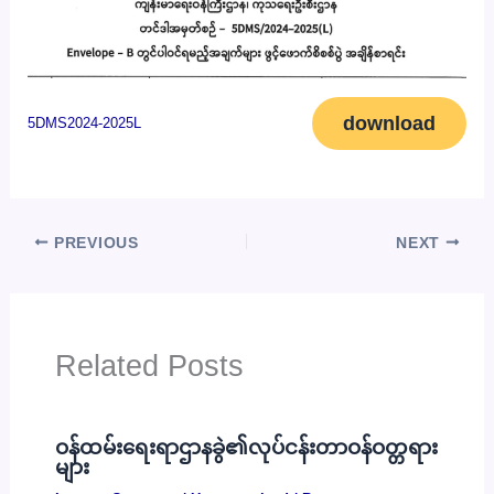
download
5DMS2024-2025L
PREVIOUS
NEXT
Related Posts
ဝန်ထမ်းရေးရာဌာနခွဲ၏လုပ်ငန်းတာဝန်ဝတ္တရား
များ