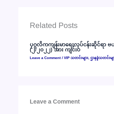
Related Posts
ပုဂ္ဂလိကကျန်းမာရေးလုပ်ငန်းဆိုင်ရာ 
(၂/၂၀၂၂) အား ကျင်းပ
Leave a Comment
/
VIP သတင်းများ
,
ဌာနခွဲသတင်းမျ
Leave a Comment