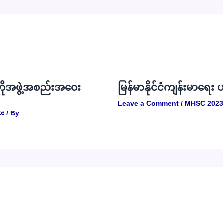
ဗဟိုအဖွဲ့အစည်းအဝေး
မြန်မာနိုင်ငံကျန်းမာရေး
Leave a Comment
/
MHSC 2023
ား
/ By