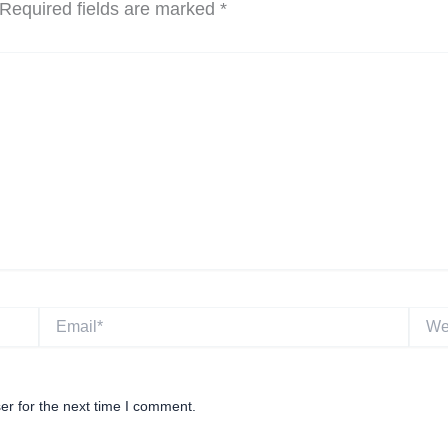
Required fields are marked
*
Email*
Websi
er for the next time I comment.