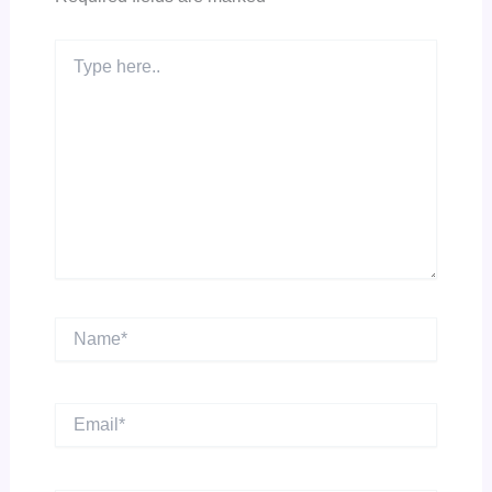
Type
here..
Name*
Email*