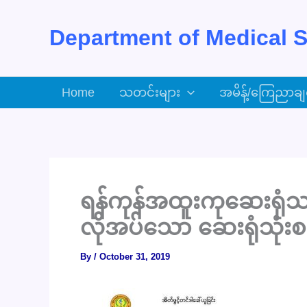
Skip
to
Department of Medical S
content
Home
သတင်းများ
အမိန့်/ကြေညာချ
ရန်ကုန်အထူးကုဆေးရုံသ
လိုအပ်သော ဆေးရုံသုံးစက်
By
/
October 31, 2019