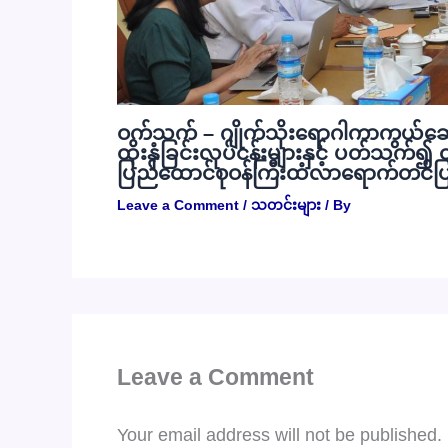
ဝက်သက် – ဂျိုက်သိုးရောဂါကာကွယ်ဆေ
ထိုးနှံခြင်းလုပ်ငန်းများနှင့် ပတ်သက်၍ 
ပြည်ထောင်စုဝန်ကြီးထံလာရောက်တင်ပ
Leave a Comment
/
သတင်းများ
/ By
Leave a Comment
Your email address will not be published.