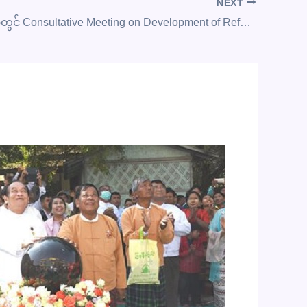
NEXT
နေပြည်တော်တွင် Consultative Meeting on Development of Referral Guidelines ကျင်းပပြုလုပ်ခြင်း