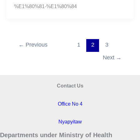
%E1%80%81-%E1%80%84
←
Previous
1
2
3
Next
→
Contact Us
Office No 4
Nyapyitaw
Departments under Ministry of Health