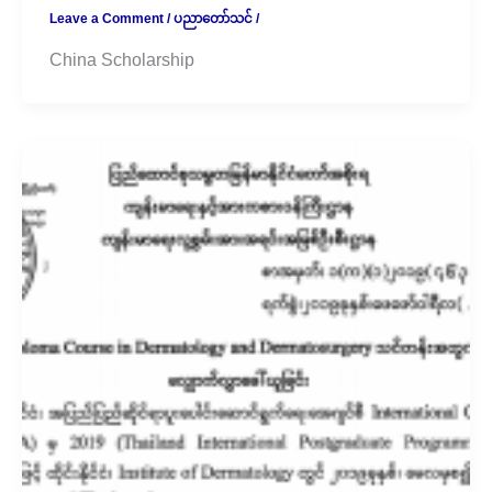
Leave a Comment
/
ပညာတော်သင်
/
China Scholarship