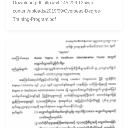
Download pdf: http://54.145.229.125/wp-
content/uploads/2019/09/Overseas-Degree-
Training-Program.pdf