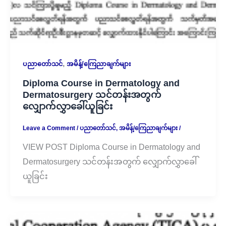
,
ပညာတော်သင်
အမိန့်/ကြေညာချက်များ
Diploma Course in Dermatology and
Dermatosurgery သင်တန်းအတွက်
လျှောက်လွှာခေါ်ယူခြင်း
Leave a Comment
/
ပညာတော်သင်
,
အမိန့်/ကြေညာချက်များ
/
VIEW POST Diploma Course in Dermatology and
Dermatosurgery သင်တန်းအတွက် လျှောက်လွှာခေါ်
ယူခြင်း