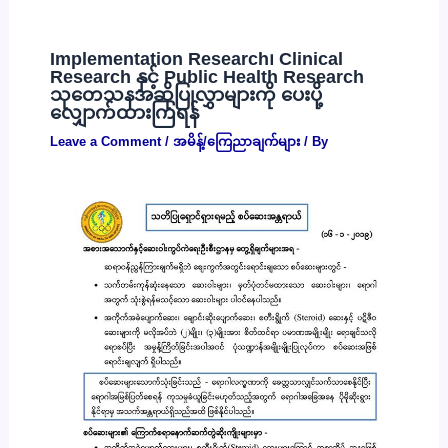
Implementation Research၊ Clinical
Research နှင့် Public Health Research
သုတေသနအဆိုပြုလွှာများကို ပေးပို့
လျှောက်ထားကြရန်
Leave a Comment
/
အမိန့်/ကြေညာချက်များ
/ By