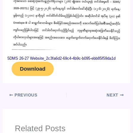
5DMS 26-27 Website_2c3fa6d2-69c4-4b9c-b095-ebb85f59da1d
Download
PREVIOUS
NEXT
Related Posts