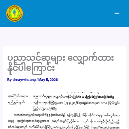
Skip
to
content
ပညာသင်ဆုများ လျှောက်ထား
နိုင်ပါကြောင်း
By
drnaywinaung
/
May 5, 2026