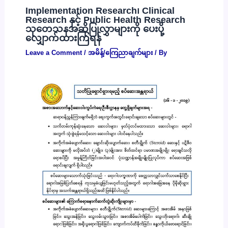
Implementation Research၊ Clinical
Research နှင့် Public Health Research
သုတေသနအဆိုပြုလွှာများကို ပေးပို့
လျှောက်ထားကြရန်
Leave a Comment
/
အမိန့်/ကြေညာချက်များ
/ By