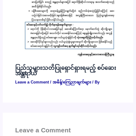
ပြည်သူများသတိပြုရှောင်ရှားရမည့် စပ်ဆေး
အန္တရာယ်
Leave a Comment
/
အမိန့်/ကြေညာချက်များ
/ By
Leave a Comment