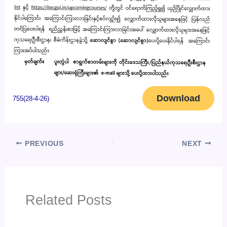
Download
755(28-4-26)
PREVIOUS
NEXT
Related Posts