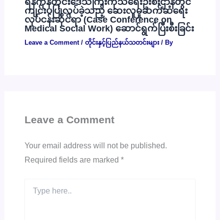
ရန်ကုန်တိုင်းဒေသကြီးကုသရေးဦးစီးဌာနတွင်
ကျင်းပပြုလုပ်ခဲ့သည့် ဆေးလူမှုဆက်ဆံရေး
လုပ်ငန်းဆိုင်ရာ (Case Conference on
Medical Social Work) ဆောင်ရွက်ပြီးစီးခြင်း
Leave a Comment
/
တိုင်းနှင့်ပြည်နယ်သတင်းများ
/ By
Leave a Comment
Your email address will not be published.
Required fields are marked
*
Type
here..