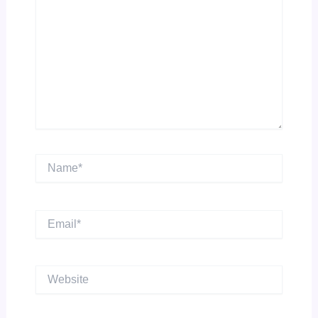
Name*
Email*
Website