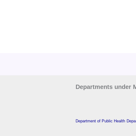
Departments under M
Department of Public Health
Depar