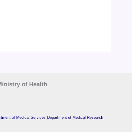
inistry of Health
tment of Medical Services
Department of Medical Research