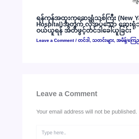
ရန်ကုန်အထူးကုဆေးရုံသစ်ကြီး (New Y
Hospital)အတွက် လိုအပ်သော ဆေးရုံသုံး
ဝယ်ယူရန် အိတ်ဖွင့်တင်ဒါခေါ်ယူခြင်း
Leave a Comment
/
တင်ဒါ
,
သတင်းများ
,
အမိန့်/ကြေ
Leave a Comment
Your email address will not be published.
Type
here..