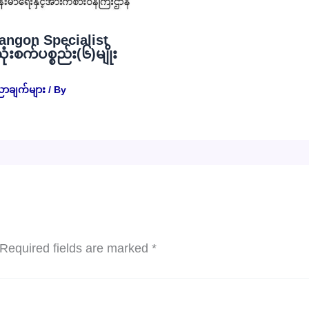
angon Specialist
စက်ပစ္စည်း(၆)မျိုး
ညာချက်များ
/ By
Required fields are marked
*