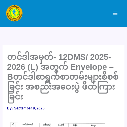
Skip
to
content
တင်ဒါအမှတ်- 12DMS/ 2025-
2026 (L) အတွက် Envelope –
Bတင်ဒါစာရွက်စာတမ်းများစိစစ်
ခြင်း အစည်းအဝေးပွဲ ဖိတ်ကြား
ခြင်း
By
/
September 9, 2025