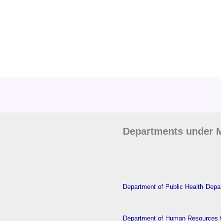
Departments under M
Department of Public Health
Depar
Department of Human Resources f