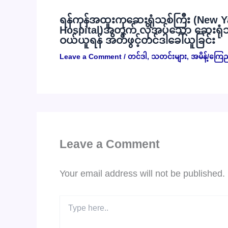
ရန်ကုန်အထူးကုဆေးရုံသစ်ကြီး (New Y
Hospital)အတွက် လိုအပ်သော ဆေးရုံသုံး
ဝယ်ယူရန် အိတ်ဖွင့်တင်ဒါခေါ်ယူခြင်း
Leave a Comment
/
တင်ဒါ
,
သတင်းများ
,
အမိန့်/ကြေ
Leave a Comment
Your email address will not be published.
Type
here..