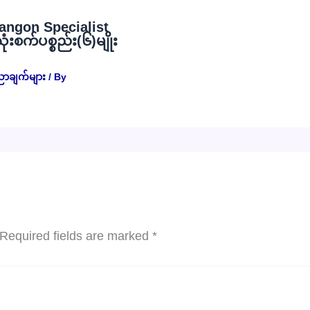
angon Specialist
စက်ပစ္စည်း(၆)မျိုး
ညာချက်များ
/ By
Required fields are marked
*