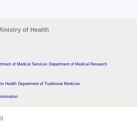
inistry of Health
tment of Medical Services
Department of Medical Research
or Health
Department of Traditional Medicine
nistration
ng