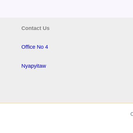
Contact Us
Office No 4
Nyapyitaw
C