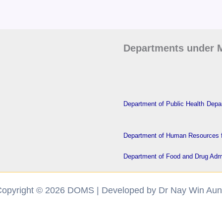
Departments under M
Department of Public Health
Depar
Department of Human Resources f
Department of Food and Drug Admi
opyright © 2026 DOMS | Developed by Dr Nay Win Au