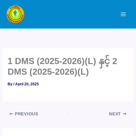
Skip
to
content
1 DMS (2025-2026)(L) နှင့် 2
DMS (2025-2026)(L)
By
/
April 20, 2025
PREVIOUS
NEXT