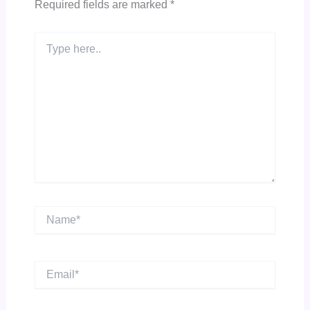
Required fields are marked
*
Type
here..
Name*
Email*