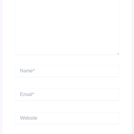
Name*
Email*
Website