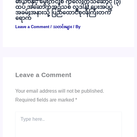
မီးယပ်နှင့် မွေးကင်းစ ကလေးကုသဆောင် (၃)
ထပ် အဆောက်အဦသစ် လှူဒါန်း ပေးအပ်ပွဲ
အခမ်းအနားသို့ ပြည်ထောင်စုဝန်ကြီးတက်
ရောက်
Leave a Comment
/
သတင်းများ
/ By
Leave a Comment
Your email address will not be published.
Required fields are marked
*
Type
here..