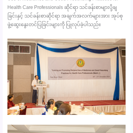
Health Care Professionals ဆိုင်ရာ သင်ခန်းစာများပို့ချ
ခြင်းနှင့် သင်ခန်းစာဆိုင်ရာ အချက်အလက်များအား အုပ်စု
ဖွဲ့ဆွေးနွေးတင်ပြခြင်းများကို ပြုလုပ်ခဲ့ပါသည်။