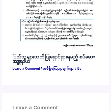
ပြည်သူများသတိပြုရှောင်ရှားရမည့် စပ်ဆေး
အန္တရာယ်
Leave a Comment
/
အမိန့်/ကြေညာချက်များ
/ By
Leave a Comment