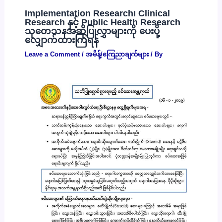
Implementation Research၊ Clinical
Research နှင့် Public Health Research
သုတေသနအဆိုပြုလွှာများကို ပေးပို့
လျှောက်ထားကြရန်
Leave a Comment
/
အမိန့်/ကြေညာချက်များ
/ By