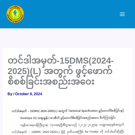
Skip
to
content
တင်ဒါအမှတ်-15DMS(2024-
2025)(L) အတွက် ဖွင့်ဖောက်
စိစစ်ခြင်းအစည်းအဝေး
By
/
October 9, 2024