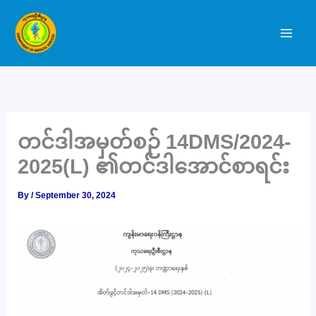
Skip
to
content
တင်ဒါအမှတ်စဉ် 14DMS/2024-
2025(L) ၏တင်ဒါအောင်စာရင်း
By
/
September 30, 2024