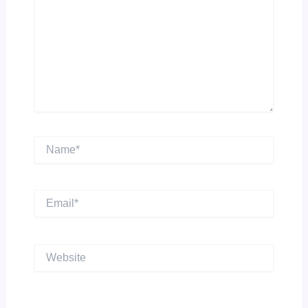
Name*
Email*
Website