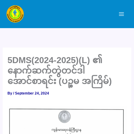
Skip
to
content
5DMS(2024-2025)(L) ၏
နောက်ဆက်တွဲတင်ဒါ
အောင်စာရင်း (ပဉ္စမ အကြိမ်)
By
/
September 24, 2024