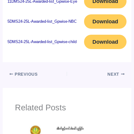
Download
11DMS24-25L-Awarded-list_Gpwise-Eye
Download
5DMS24-25L-Awarded-list_Gpwise-NBC
Download
5DMS24-25L-Awarded-list_Gpwise-child
PREVIOUS
NEXT
Related Posts