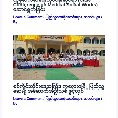
Conference on Medical Social Works)
ဆောင်ရွက်ခြင်း
Leave a Comment
/
ပြည်သူ့ဆေးရုံသတင်းများ
,
သတင်းများ
/
By
စစ်ကိုင်းတိုင်းဒေသကြီး၊ ကလေးဝမြို့ ပြည်သူ့
ဆေးရုံ အဆောက်အဦးသစ် ဖွင့်လှစ်
Leave a Comment
/
ပြည်သူ့ဆေးရုံသတင်းများ
,
သတင်းများ
/
By