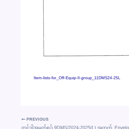
Item-lists-for_Off-Equip-II-group_11DMS24-25L
PREVIOUS