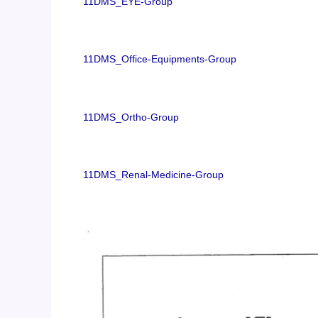
11DMS_EYE-Group
11DMS_Office-Equipments-Group
11DMS_Ortho-Group
11DMS_Renal-Medicine-Group