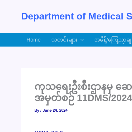
Skip
to
Department of Medical S
content
Home
သတင်းများ
အမိန့်/ကြေညာချ
ကုသရေးဦးစီးဌာနမှ ဆေးရုံ
အမှတ်စဉ် 11DMS/2024
By
/
June 24, 2024