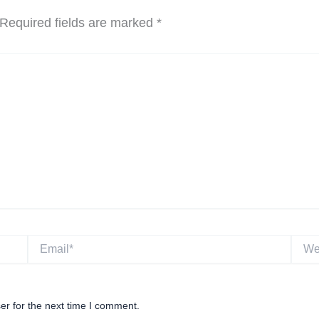
Required fields are marked
*
Email*
Websi
er for the next time I comment.