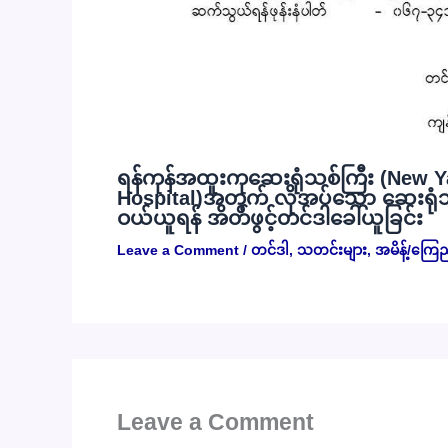
ရန်ကုန်အထူးကုဆေးရုံသစ်ကြီး (New Y
Hospital)အတွက် လိုအပ်သော ဆေးရုံသုံး
ဝယ်ယူရန် အိတ်ဖွင့်တင်ဒါခေါ်ယူခြင်း
Leave a Comment
/
တင်ဒါ
,
သတင်းများ
,
အမိန့်/ကြေ
Leave a Comment