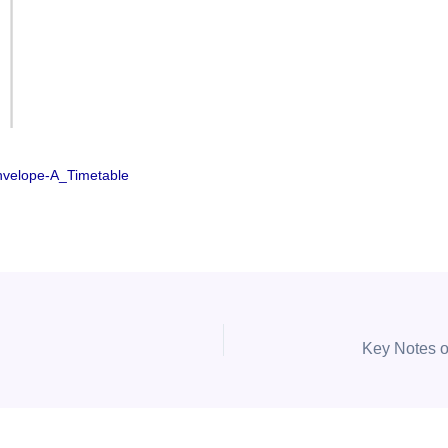
velope-A_Timetable