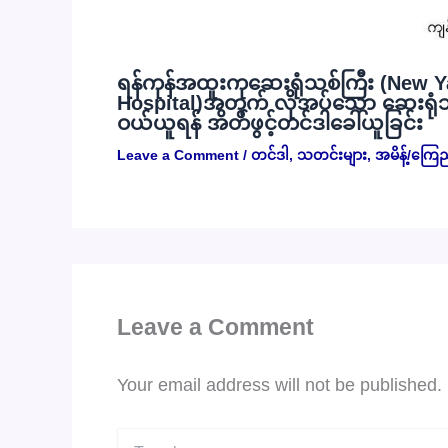
ရန်ကုန်အထူးကုဆေးရုံသစ်ကြီး (New Y
Hospital)အတွက် လိုအပ်သော ဆေးရုံသုံး
ဝယ်ယူရန် အိတ်ဖွင့်တင်ဒါခေါ်ယူခြင်း
Leave a Comment
/
တင်ဒါ
,
သတင်းများ
,
အမိန့်/ကြေ
Leave a Comment
Your email address will not be published.
Type