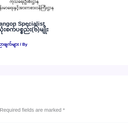
angon Specialist
စက်ပစ္စည်း(၆)မျိုး
ညာချက်များ
/ By
Required fields are marked
*