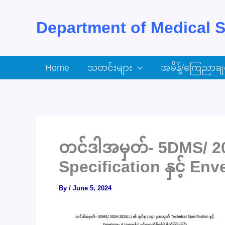
Skip
to
Department of Medical S
content
Home
သတင်းများ
အမိန့်/ကြေညာချ
တင်ဒါအမှတ်- 5DMS/ 20
Specification နှင့် Enve
By
/
June 5, 2024