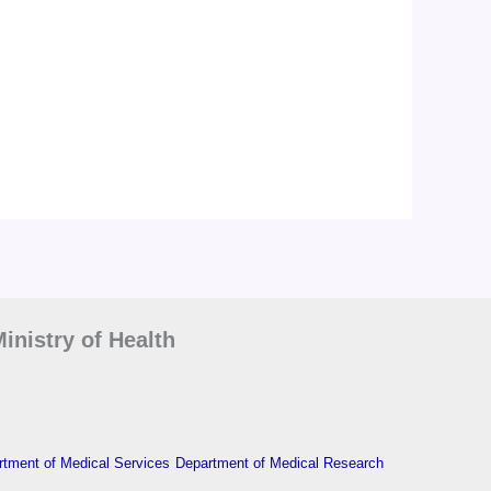
inistry of Health
tment of Medical Services
Department of Medical Research