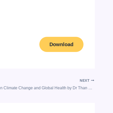
Download
NEXT
Key Notes on Climate Change and Global Health by Dr Than Lwin Tun