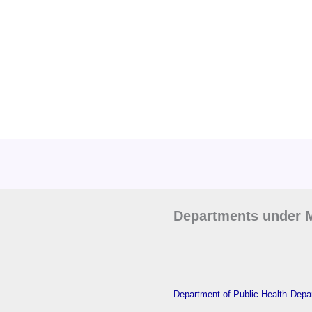
Departments under M
Department of Public Health
Depar