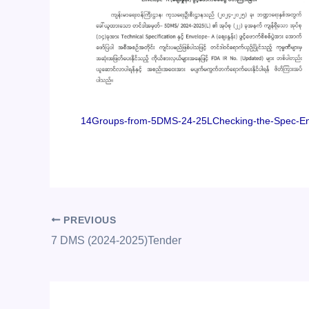
14Groups-from-5DMS-24-25LChecking-the-Spec-En
PREVIOUS
7 DMS (2024-2025)Tender