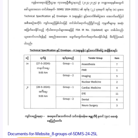
Documents-for-Website_8-groups-of-5DMS-24-25L