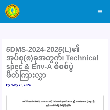
Skip
to
content
5DMS-2024-2025(L)၏
အုပ်စု(၈)ခုအတွက်၊ Technical
spec & Env-A စိစစ်ပွဲ
ဖိတ်ကြားလွှာ
By
/
May 23, 2024