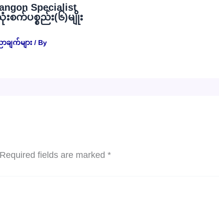
angon Specialist
စက်ပစ္စည်း(၆)မျိုး
ညာချက်များ
/ By
Required fields are marked
*