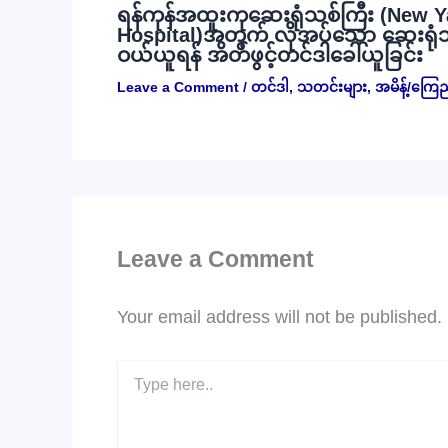
ရန်ကုန်အထူးကုဆေးရုံသစ်ကြီး (New Y
Hospital)အတွက် လိုအပ်သော ဆေးရုံသုံး
ဝယ်ယူရန် အိတ်ဖွင့်တင်ဒါခေါ်ယူခြင်း
Leave a Comment
/
တင်ဒါ
,
သတင်းများ
,
အမိန့်/ကြေ
Leave a Comment
Your email address will not be published.
Type
here..