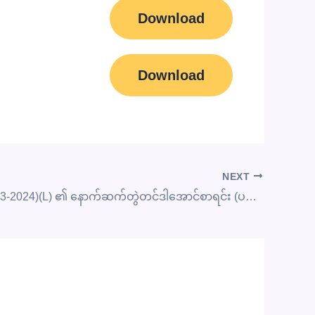
Download
Download
NEXT
15DMS(2023-2024)(L) ၏ နောက်ဆက်တွဲတင်ဒါအောင်စာရင်း (ပထမအကြိမ်)