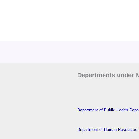
Departments under M
Department of Public Health
Depar
Department of Human Resources f