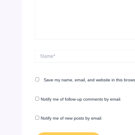
Name*
Save my name, email, and website in this brows
Notify me of follow-up comments by email.
Notify me of new posts by email.