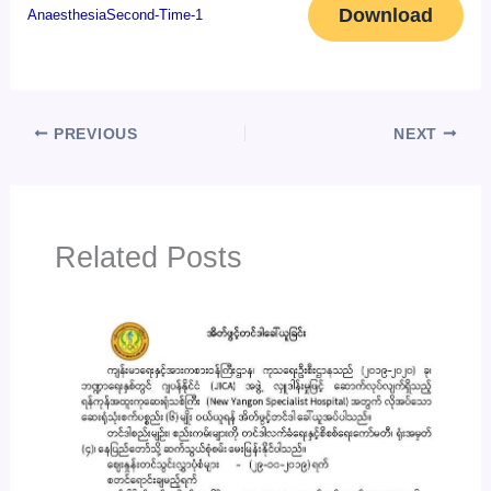
Download
AnaesthesiaSecond-Time-1
PREVIOUS
NEXT
Related Posts