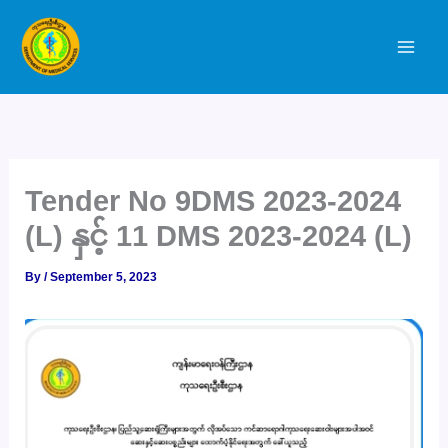
Skip
to
content
Tender No 9DMS 2023-2024
(L) နှင့် 11 DMS 2023-2024 (L)
By
/
September 5, 2023