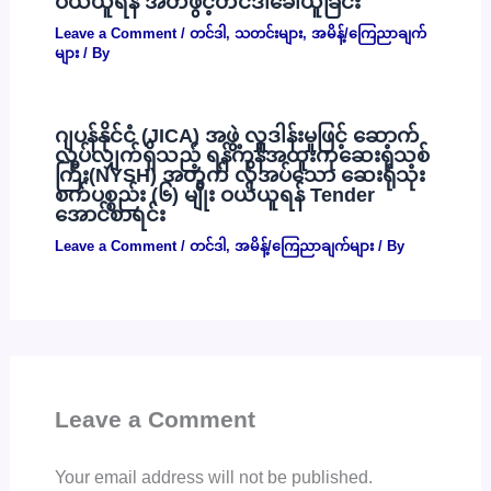
ဝယ်ယူရန် အိတ်ဖွင့်တင်ဒါခေါ်ယူခြင်း
Leave a Comment
/
တင်ဒါ
,
သတင်းများ
,
အမိန့်/ကြေညာချက်
များ
/ By
ဂျပန်နိုင်ငံ (JICA) အဖွဲ့ လှူဒါန်းမှုဖြင့် ဆောက်
လုပ်လျှက်ရှိသည့် ရန်ကုန်အထူးကုဆေးရုံသစ်
ကြီး(NYSH) အတွက် လိုအပ်သော ဆေးရုံသုံး
စက်ပစ္စည်း (၆) မျိုး ဝယ်ယူရန် Tender
အောင်စာရင်း
Leave a Comment
/
တင်ဒါ
,
အမိန့်/ကြေညာချက်များ
/ By
Leave a Comment
Your email address will not be published.