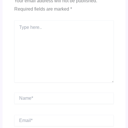
Your email address will not be published.
Required fields are marked
*
Type
here..
Name*
Email*