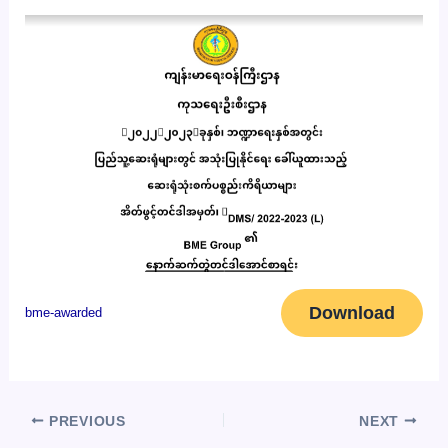
Download
bme-awarded
PREVIOUS
NEXT