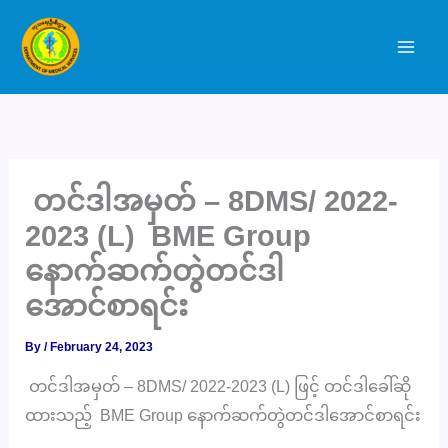
Skip
to
content
တင်ဒါအမှတ် – 8DMS/ 2022-
2023 (L) BME Group
နောက်ဆက်တွဲတင်ဒါ
အောင်စာရင်း
By
/
February 24, 2023
တင်ဒါအမှတ် – 8DMS/ 2022-2023 (L) ဖြင့် တင်ဒါခေါ်ဆို
ထားသည့် BME Group နောက်ဆက်တွဲတင်ဒါအောင်စာရင်း